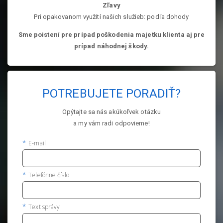
Zľavy
Pri opakovanom využití našich služieb: podľa dohody
Sme poistení pre prípad poškodenia majetku klienta aj pre
prípad náhodnej škody.
POTREBUJETE PORADIŤ?
Opýtajte sa nás akúkoľvek otázku
a my vám radi odpovieme!
E-mail
Telefónne číslo
Text správy